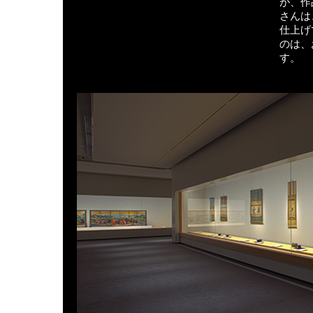
が、作
さんは
仕上げ
のは、
す。