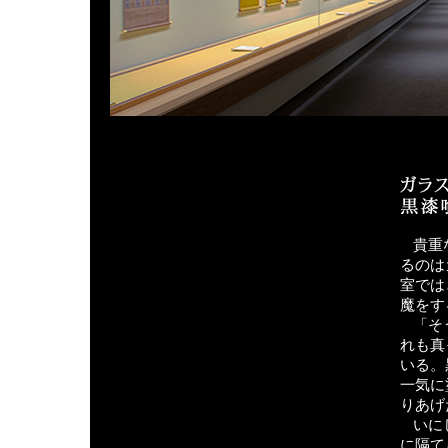
貴重
るのは
室では
魔をす
「そ
れも真
いる。
一気に
りあげ
いに
に隔て