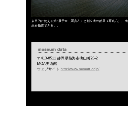
多目的に使える第5展示室（写真左）と創立者の部屋（写真右）。 
品を鑑賞できる。。
〒413-8511 静岡県熱海市桃山町26-2
MOA美術館
ウェブサイト
http://www.moaart.or.jp/