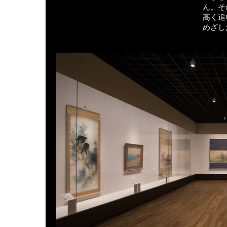
ん。そ
高く追
めざし