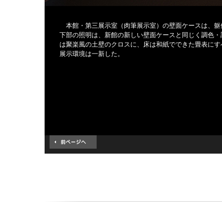
本館・第三展示室（肉筆展示室）の壁面ケースは、躯
下部の照明は、新館の新しい壁面ケースと同じく調色・
は聚楽風の土壁のクロスに、床は和紙でできた畳表にす
展示環境は一新した。