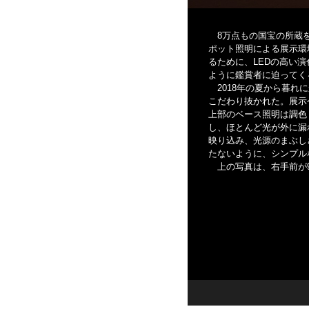
8万点もの国宝の所蔵
ポット照明による展示環
るために、LEDの高い
ように鑑賞者に迫ってく
2018年の夏から暮
こだわり抜かれた。展示
上部のベース照明は調色
し、ほとんど光が外に漏
映り込み、光源のまぶし
たないように、シンプル
上の写真は、右手前が9