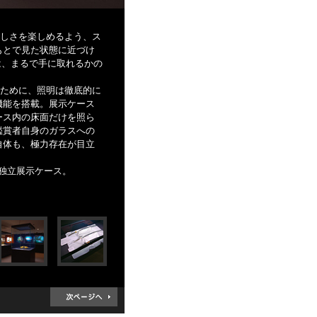
らしさを楽しめるよう、ス
もとで見た状態に近づけ
は、まるで手に取れるかの
るために、照明は徹底的に
機能を搭載。展示ケース
ース内の床面だけを照ら
鑑賞者自身のガラスへの
自体も、極力存在が目立
型独立展示ケース。