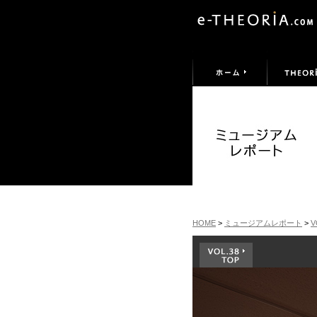
HOME
>
ミュージアムレポート
>
V