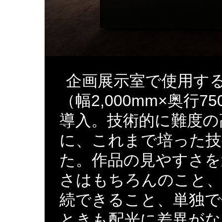
企画展示室で使用す
（幅2,000mm×奥行75
導入。技術的に難度の
に、これまで培った技
た。作品の見やすさを
さはもちろんのこと、
続できること、単独で
ときも配光に差異がな